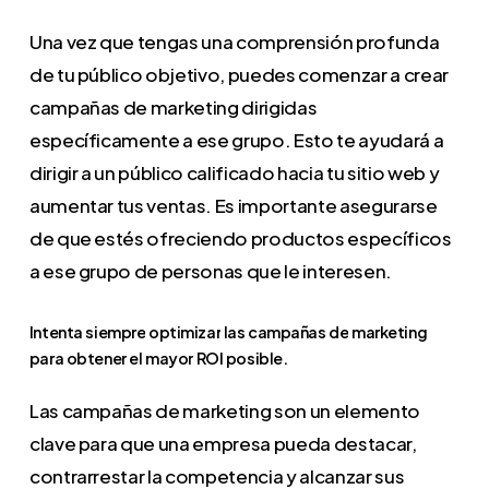
Una vez que tengas una comprensión profunda
de tu público objetivo, puedes comenzar a crear
campañas de marketing dirigidas
específicamente a ese grupo. Esto te ayudará a
dirigir a un público calificado hacia tu sitio web y
aumentar tus ventas. Es importante asegurarse
de que estés ofreciendo productos específicos
a ese grupo de personas que le interesen.
Intenta
siempre
optimizar
las
campañas
de
marketing
para
obtener
el
mayor
ROI
posible.
Las campañas de marketing son un elemento
clave para que una empresa pueda destacar,
contrarrestar la competencia y alcanzar sus