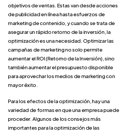
objetivos de ventas. Estas van desde acciones
de publicidad en línea hasta esfuerzos de
marketing de contenido, y cuando se trata de
asegurar un rápido retorno de la inversión, la
optimización es una necesidad. Optimizar las
campañas de marketing no solo permite
aumentar el ROI (Retorno de la Inversión), sino
también aumentar el presupuesto disponible
para aprovechar los medios de marketing con
mayor éxito.
Para los efectos de la optimización, hay una
variedad de formas en que una empresa puede
proceder. Algunos de los consejos más
importantes para la optimización de las