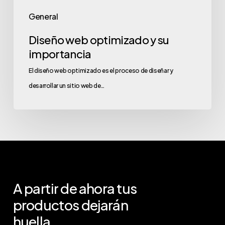
General
Diseño web optimizado y su
importancia
El diseño web optimizado es el proceso de diseñar y
desarrollar un sitio web de…
A
partir
de
ahora
tus
productos
dejarán
huella